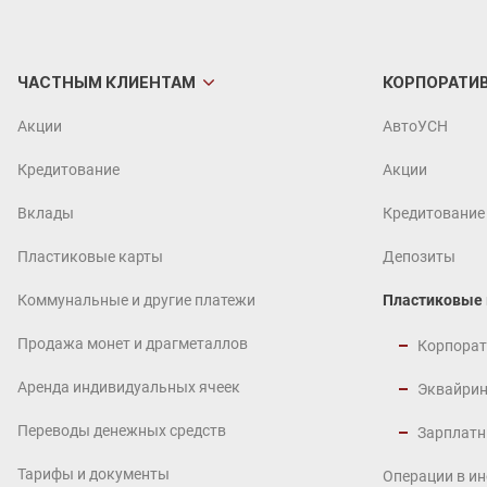
ЧАСТНЫМ
КЛИЕНТАМ
КОРПОРАТИ
Акции
АвтоУСН
Кредитование
Акции
Вклады
Кредитование
Пластиковые карты
Депозиты
Коммунальные и другие платежи
Пластиковые
Продажа монет и драгметаллов
Корпорат
Аренда индивидуальных ячеек
Эквайрин
Переводы денежных средств
Зарплатн
Тарифы и документы
Операции в и