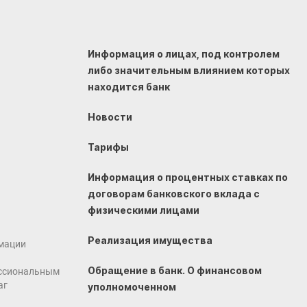
Информация о лицах, под контролем
либо значительным влиянием которых
находится банк
Новости
Тарифы
Информация о процентных ставках по
договорам банковского вклада с
физическими лицами
Реализация имущества
мации
Обращение в банк. О финансовом
ссиональным
аг
уполномоченном