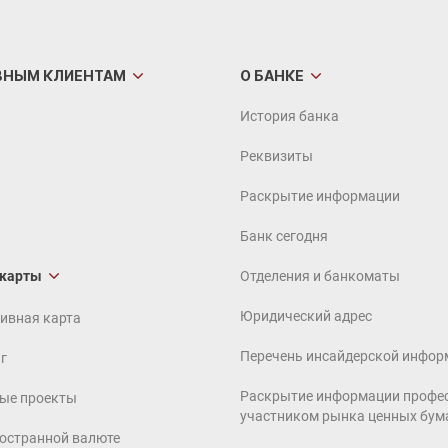
ВНЫМ
КЛИЕНТАМ
О БАНКЕ
История банка
Реквизиты
Раскрытие информации
Банк сегодня
 карты
Отделения и банкоматы
Юридический адрес
ивная карта
Перечень инсайдерской инфор
г
Раскрытие информации профе
ые проекты
участником рынка ценных бум
ностранной валюте