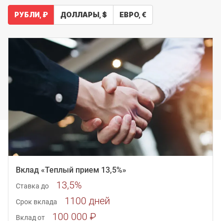
РУБЛИ, ₽
ДОЛЛАРЫ, $
ЕВРО, €
Вклад «Теплый прием 13,5%»
13,5%
Ставка до
1100 дней
Срок вклада
100 000 ₽
Вклад от