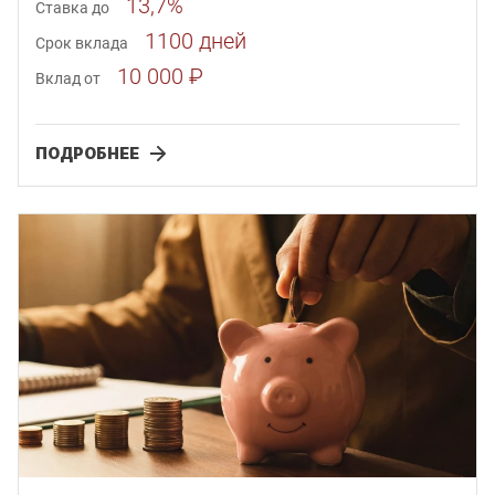
13,7%
Ставка до
1100 дней
Срок вклада
10 000 ₽
Вклад от
ПОДРОБНЕЕ