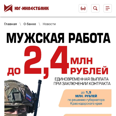
Главная
О банке
Новости