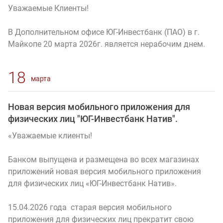
Уважаемые Клиенты!
В Дополнительном офисе ЮГ-Инвестбанк (ПАО) в г.
Майкопе 20 марта 2026г. является нерабочим днем.
18
марта
Новая версия мобильного приложения для
физических лиц "ЮГ-Инвестбанк Натив".
«Уважаемые клиенты!
Банком выпущена и размещена во всех магазинах
приложений новая версия мобильного приложения
для физических лиц «ЮГ-Инвестбанк Натив».
15.04.2026 года старая версия мобильного
приложения для физических лиц прекратит свою