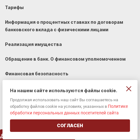
Тарифы
Информация о процентных ставках по договорам
банковского вклада с физическими лицами
Реализация имущества
Обращение в банк. О финансовом уполномоченном
Финансовая безопасность
На нашем сайте используются файлы cookie.
Продолжая использовать наш сайт Вы соглашаетесь на
Политике
обработку файлов cookie на условиях, указанных в
© 2002-2026 «ЮГ-Инвестбанк» (ПАО).
обработки персональных данных посетителей сайта
Универсальная лицензия ЦБ РФ 2772
СОГЛАСЕН
Создание сайта
VERY GOOD
ОТКРЫТЬ РАСЧЕТНЫЙ СЧЕТ