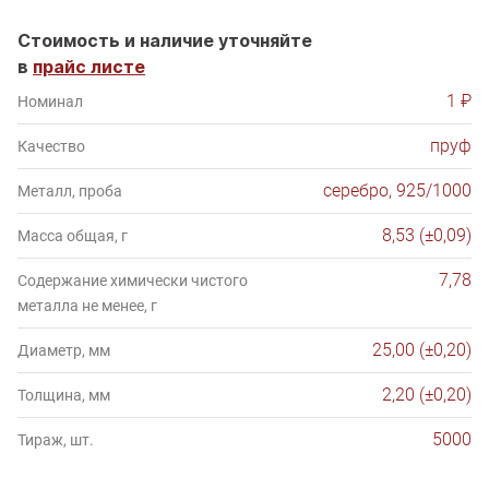
Стоимость и наличие уточняйте
в
прайс листе
1 ₽
Номинал
пруф
Качество
серебро, 925/1000
Металл, проба
8,53 (±0,09)
Масса общая, г
7,78
Содержание химически чистого
металла не менее, г
25,00 (±0,20)
Диаметр, мм
2,20 (±0,20)
Толщина, мм
5000
Тираж, шт.