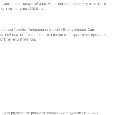
о металла и товарный знак монетного двора, внизу в центре в
, год выпуска «2024 г.».
тронной борьбы Генерального штаба Вооруженных Сил
атной платы, выполненного в технике лазерного матирования;
ЛЕКТРОННОЙ БОРЬБЫ».
ны для радиоэлектронного поражения радиоэлектронных