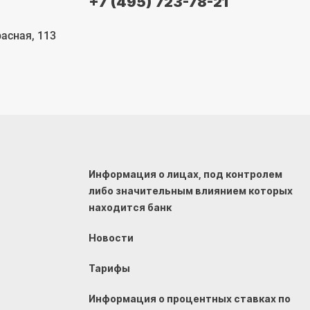
+7 (495) 723-78-21
расная, 113
Информация о лицах, под контролем
либо значительным влиянием которых
находится банк
Новости
Тарифы
Информация о процентных ставках по