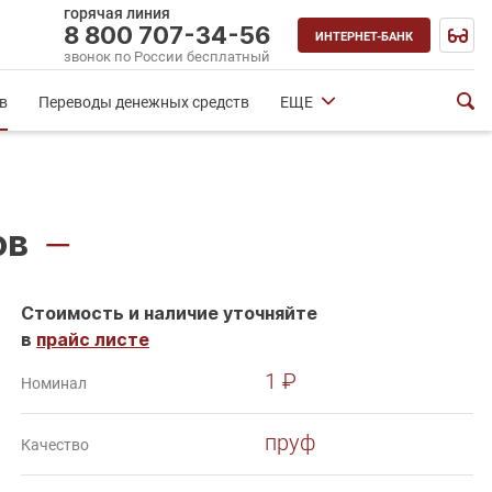
горячая линия
8 800 707-34-56
ИНТЕРНЕТ-БАНК
звонок по России бесплатный
в
Переводы денежных средств
ЕЩЕ
лов
—
Стоимость и наличие уточняйте
в
прайс листе
1 ₽
Номинал
пруф
Качество