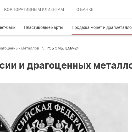
КОРПОРАТИВНЫМ
КЛИЕНТАМ
О БАНКЕ
нет-банк
Пластиковые карты
Продажа монет и драгметалло
рагоценных металлов
РЭБ ЭМБЛЕМА-24
сии и драгоценных метал