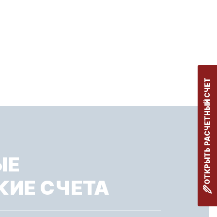
ОТКРЫТЬ РАСЧЕТНЫЙ СЧЕТ
ЫЕ
КИЕ СЧЕТА