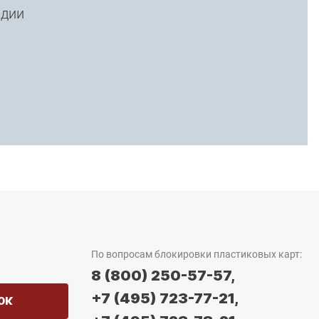
адии
По вопросам блокировки пластиковых карт:
8 (800) 250-57-57,
+7 (495) 723-77-21,
ОК