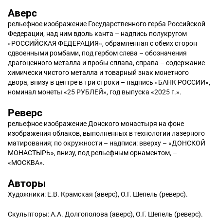
Аверс
рельефное изображение Государственного герба Российской
Федерации, над ним вдоль канта – надпись полукругом
«РОССИЙСКАЯ ФЕДЕРАЦИЯ», обрамленная с обеих сторон
сдвоенными ромбами, под гербом слева – обозначения
драгоценного металла и пробы сплава, справа – содержание
химически чистого металла и товарный знак монетного
двора, внизу в центре в три строки – надпись «БАНК РОССИИ»,
номинал монеты «25 РУБЛЕЙ», год выпуска «2025 г.».
Реверс
рельефное изображение Донского монастыря на фоне
изображения облаков, выполненных в технологии лазерного
матирования; по окружности – надписи: вверху – «ДОНСКОЙ
МОНАСТЫРЬ», внизу, под рельефным орнаментом, –
«МОСКВА».
Авторы
Художники: Е.В. Крамская (аверс), О.Г. Шепель (реверс).
Скульпторы: А.А. Долгополова (аверс), О.Г. Шепель (реверс).