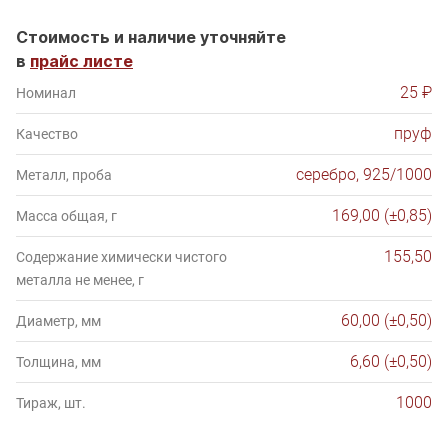
Стоимость и наличие уточняйте
в
прайс листе
25 ₽
Номинал
пруф
Качество
серебро, 925/1000
Металл, проба
169,00 (±0,85)
Масса общая, г
155,50
Содержание химически чистого
металла не менее, г
60,00 (±0,50)
Диаметр, мм
6,60 (±0,50)
Толщина, мм
1000
Тираж, шт.