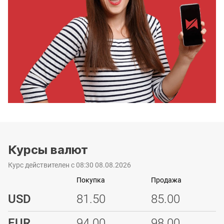
Курсы валют
Курс действителен с 08:30 08.08.2026
Покупка
Продажа
USD
81.50
85.00
EUR
94.00
98.00