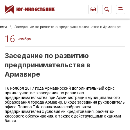
ости
Заседание по развитию предпринимательства в Армавире
16
ноября
Заседание по развитию
предпринимательства в
Армавире
16 ноября 2017 года Армавирский дополнительный офис
принял участие в заседании по развитию
предпринимательства при Администрации муниципального
образования города Армавир. В ходе заседания руководитель
офиса Попова Т.Ф. ознакомила собравшихся
предпринимателей с условиями кредитования, расчетно-
кассового обслуживания, а также с действующими акциями
банка.