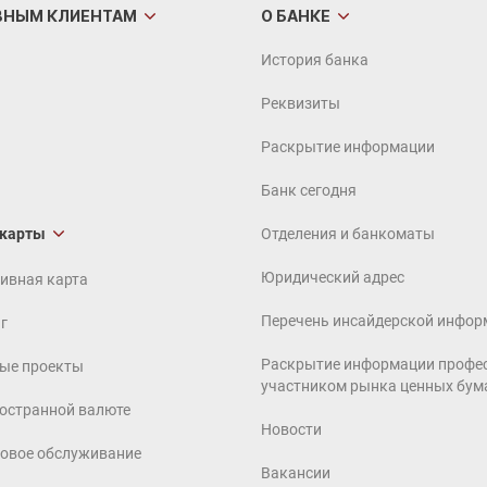
ВНЫМ
КЛИЕНТАМ
О БАНКЕ
История банка
Реквизиты
Раскрытие информации
Банк сегодня
 карты
Отделения и банкоматы
Юридический адрес
ивная карта
Перечень инсайдерской инфор
г
Раскрытие информации профе
ые проекты
участником рынка ценных бум
ностранной валюте
Новости
совое обслуживание
Вакансии