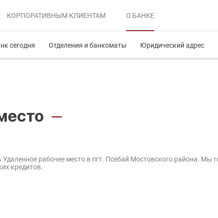
КОРПОРАТИВНЫМ
КЛИЕНТАМ
О БАНКЕ
нк сегодня
Отделения и банкоматы
Юридический адрес
 место
—
ь Удаленное рабочее место в пгт. Псебай Мостовского района. Мы 
их кредитов.