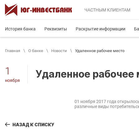
ЧАСТНЫМ
КЛИЕНТАМ
История банка
Реквизиты
Раскрытие информации
Ба
Главная
О банке
Новости
Удаленное рабочее место
1
Удаленное рабочее
ноября
01 ноября 2017 года открылос
различные виды потребительск
НАЗАД К СПИСКУ