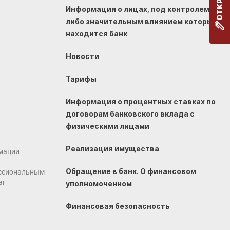
Информация о лицах, под контролем
либо значительным влиянием которых
находится банк
Новости
Тарифы
Информация о процентных ставках по
договорам банковского вклада с
физическими лицами
Реализация имущества
мации
Обращение в банк. О финансовом
ссиональным
аг
уполномоченном
Финансовая безопасность