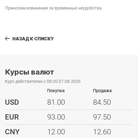
Приносим извинения за временные неудобства.
НАЗАД К СПИСКУ
Курсы валют
Курс действителен с 08:30 07.08.2026
Покупка
Продажа
USD
81.00
84.50
EUR
93.00
97.50
CNY
12.00
12.60