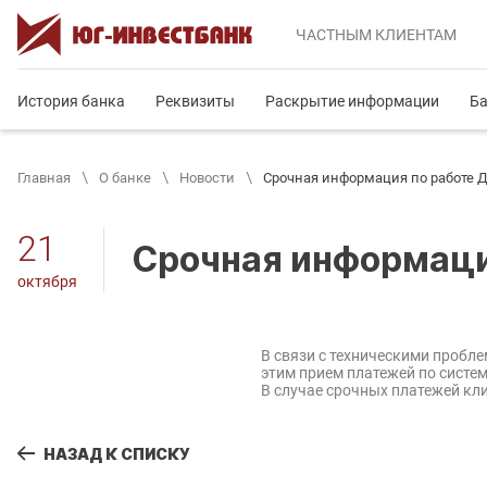
ЧАСТНЫМ
КЛИЕНТАМ
История банка
Реквизиты
Раскрытие информации
Ба
Главная
О банке
Новости
Срочная информация по работе 
21
Срочная информаци
октября
В связи с техническими пробле
этим прием платежей по систем
В случае срочных платежей кл
НАЗАД К СПИСКУ