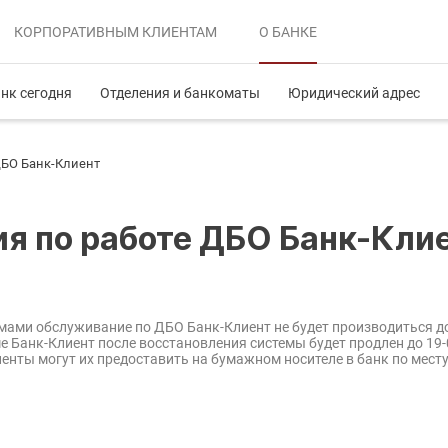
КОРПОРАТИВНЫМ
КЛИЕНТАМ
О БАНКЕ
нк сегодня
Отделения и банкоматы
Юридический адрес
ДБО Банк-Клиент
я по работе ДБО Банк-Кли
мами обслуживание по ДБО Банк-Клиент не будет производиться до 1
е Банк-Клиент после восстановления системы будет продлен до 19-
иенты могут их предоставить на бумажном носителе в банк по мест