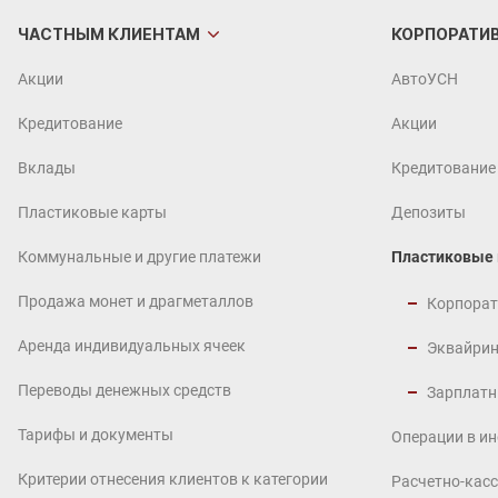
ЧАСТНЫМ
КЛИЕНТАМ
КОРПОРАТИ
Акции
АвтоУСН
Кредитование
Акции
Вклады
Кредитование
Пластиковые карты
Депозиты
Коммунальные и другие платежи
Пластиковые
Продажа монет и драгметаллов
Корпорат
Аренда индивидуальных ячеек
Эквайрин
Переводы денежных средств
Зарплатн
Тарифы и документы
Операции в и
Критерии отнесения клиентов к категории
Расчетно-кас