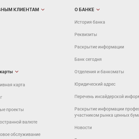
ВНЫМ
КЛИЕНТАМ
О БАНКЕ
История банка
Реквизиты
Раскрытие информации
Банк сегодня
 карты
Отделения и банкоматы
Юридический адрес
ивная карта
Перечень инсайдерской инфор
г
Раскрытие информации профе
ые проекты
участником рынка ценных бум
ностранной валюте
Новости
совое обслуживание