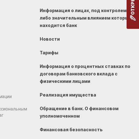
Информация о лицах, под контролем
либо значительным влиянием которых
находится банк
Новости
Тарифы
Информация о процентных ставках по
договорам банковского вклада с
физическими лицами
Реализация имущества
мации
Обращение в банк. О финансовом
ссиональным
аг
уполномоченном
Финансовая безопасность