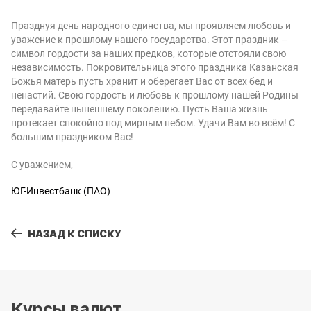
Празднуя день народного единства, мы проявляем любовь и
уважение к прошлому нашего государства. Этот праздник –
символ гордости за наших предков, которые отстояли свою
независимость. Покровительница этого праздника Казанская
Божья матерь пусть хранит и оберегает Вас от всех бед и
ненастий. Свою гордость и любовь к прошлому нашей Родины
передавайте нынешнему поколению. Пусть Ваша жизнь
протекает спокойно под мирным небом. Удачи Вам во всём! С
большим праздником Вас!
С уважением,
ЮГ-Инвестбанк (ПАО)
НАЗАД К СПИСКУ
Курсы валют