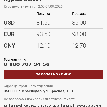
Курс действителен с 12:50 07.08.2026
Покупка
Продажа
USD
81.50
85.00
EUR
93.50
98.00
CNY
12.10
12.70
Горячая линия
8-800-707-34-56
ЗАКАЗАТЬ ЗВОНОК
Адрес центрального отделения
350000, г. Краснодар, ул. Красная, 113
По вопросам блокировки пластиковых карт:
8 (800) 250-57-57,
+7 (495) 723-77-21,