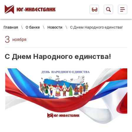
Главная
О банке
Новости
С Днем Народного единства!
3
ноября
С Днем Народного единства!