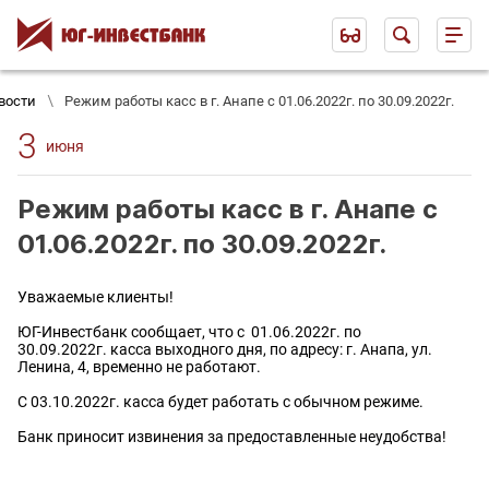
вости
Режим работы касс в г. Анапе с 01.06.2022г. по 30.09.2022г.
3
июня
Режим работы касс в г. Анапе с
01.06.2022г. по 30.09.2022г.
Уважаемые клиенты!
ЮГ-Инвестбанк сообщает, что с 01.06.2022г. по
30.09.2022г. касса выходного дня, по адресу: г. Анапа, ул.
Ленина, 4, временно не работают.
С 03.10.2022г. касса будет работать с обычном режиме.
Банк приносит извинения за предоставленные неудобства!