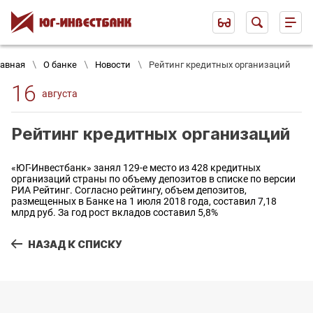
лавная
О банке
Новости
Рейтинг кредитных организаций
16
августа
Рейтинг кредитных организаций
«ЮГ-Инвестбанк» занял 129-е место из 428 кредитных
организаций страны по объему депозитов в списке по версии
РИА Рейтинг. Согласно рейтингу, объем депозитов,
размещенных в Банке на 1 июля 2018 года, составил 7,18
млрд руб. За год рост вкладов составил 5,8%
НАЗАД К СПИСКУ