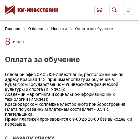
Главная
О банке
Новости
Оплата за обучение
8
июля
Оплата за обучение
Головной офис ОАО «ЮГ-Инвестбанк», расположенный по
адресу Красная 113, принимает оплату за обучение в:
Кубанском Государственном Университете физической
культуры и спорта (КГУФСТ);
Академии маркетинга и социально-информационных
технологий (ИМСИТ);
Краснодарском колледже электронного приборостроения.
Плата по указанным платежам составляет - 0,5% с
плательщика.
Прием платежей производится с 9-00 до 20-00 без выходных и
перерыва.
НАЗАД К СПИСКУ