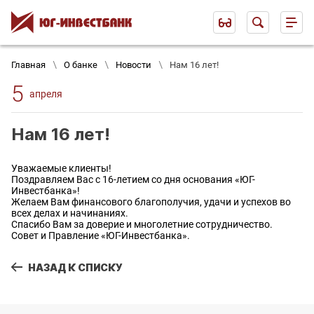
Главная
О банке
Новости
Нам 16 лет!
5
апреля
Нам 16 лет!
Уважаемые клиенты!
Поздравляем Вас с 16-летием со дня основания «ЮГ-
Инвестбанка»!
Желаем Вам финансового благополучия, удачи и успехов во
всех делах и начинаниях.
Cпасибо Вам за доверие и многолетние сотрудничество.
Совет и Правление «ЮГ-Инвестбанка».
НАЗАД К СПИСКУ