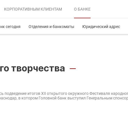
КОРПОРАТИВНЫМ
КЛИЕНТАМ
О БАНКЕ
нк сегодня
Отделения и банкоматы
Юридический адрес
го творчества
—
ось подведение итогов XII открытого окружного Фестиваля народно
Краснодар, в котором Головной банк выступил Генеральным спонсо