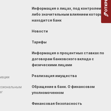
Информация о лицах, под контролем
либо значительным влиянием которых
находится банк
Новости
Тарифы
Информация о процентных ставках по
договорам банковского вклада с
физическими лицами
Реализация имущества
мации
Обращение в банк. О финансовом
ссиональным
аг
уполномоченном
Финансовая безопасность