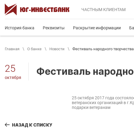
ЧАСТНЫМ
КЛИЕНТАМ
История банка
Реквизиты
Раскрытие информации
Ба
Главная
О банке
Новости
Фестиваль народного творчества
25
Фестиваль народно
октября
25 октября 2017 года состоял
ветеранских организаций в г.
подарки ветеранам
НАЗАД К СПИСКУ