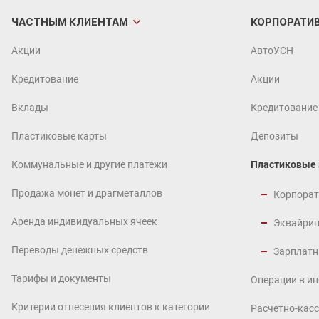
ЧАСТНЫМ
КЛИЕНТАМ
КОРПОРАТИ
Акции
АвтоУСН
Кредитование
Акции
Вклады
Кредитование
Пластиковые карты
Депозиты
Коммунальные и другие платежи
Пластиковые
Продажа монет и драгметаллов
Корпорат
Аренда индивидуальных ячеек
Эквайрин
Переводы денежных средств
Зарплатн
Тарифы и документы
Операции в и
Критерии отнесения клиентов к категории
Расчетно-кас