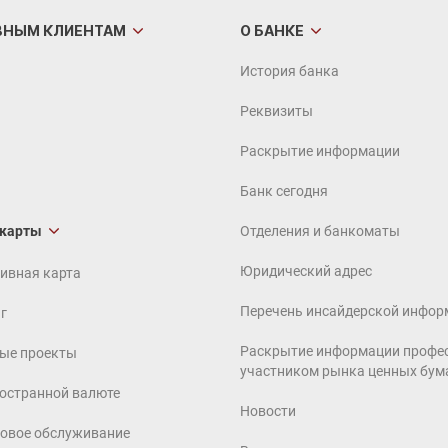
ВНЫМ
КЛИЕНТАМ
О БАНКЕ
История банка
Реквизиты
Раскрытие информации
Банк сегодня
 карты
Отделения и банкоматы
Юридический адрес
ивная карта
Перечень инсайдерской инфор
г
Раскрытие информации профе
ые проекты
участником рынка ценных бум
ностранной валюте
Новости
совое обслуживание