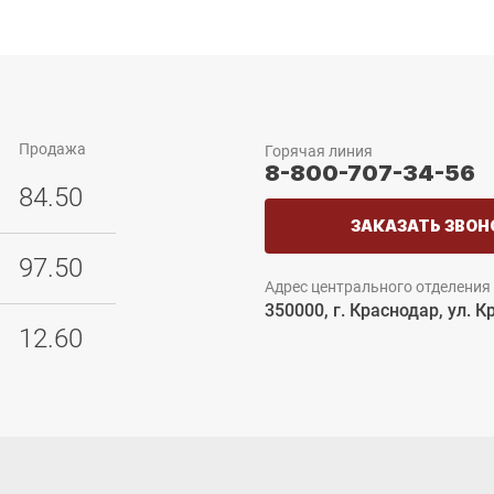
Продажа
Горячая линия
8-800-707-34-56
84.50
ЗАКАЗАТЬ ЗВОН
97.50
Адрес центрального отделения
350000, г. Краснодар, ул. К
12.60