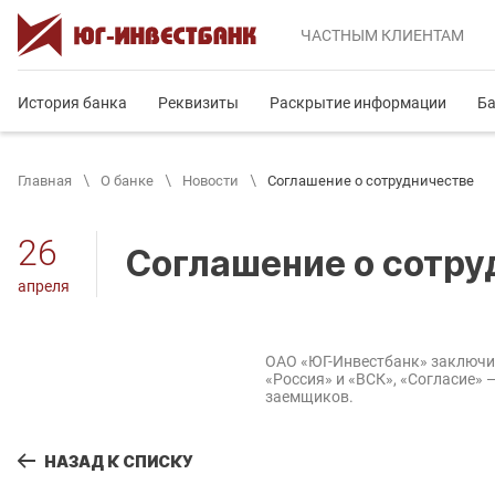
ЧАСТНЫМ
КЛИЕНТАМ
История банка
Реквизиты
Раскрытие информации
Ба
Главная
О банке
Новости
Cоглашение о сотрудничестве
26
Cоглашение о сотр
апреля
ОАО «ЮГ-Инвестбанк» заключил
«Россия» и «ВСК», «Согласие» 
заемщиков.
НАЗАД К СПИСКУ