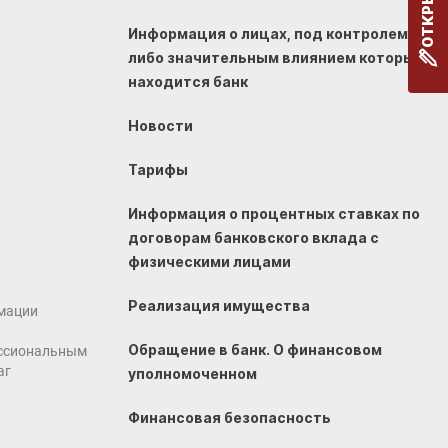
Информация о лицах, под контролем
либо значительным влиянием которых
находится банк
Новости
Тарифы
Информация о процентных ставках по
договорам банковского вклада с
физическими лицами
Реализация имущества
мации
Обращение в банк. О финансовом
ссиональным
аг
уполномоченном
Финансовая безопасность