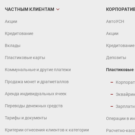
ЧАСТНЫМ
КЛИЕНТАМ
КОРПОРАТИ
Акции
АвтоУСН
Кредитование
Акции
Вклады
Кредитование
Пластиковые карты
Депозиты
Коммунальные и другие платежи
Пластиковые
Продажа монет и драгметаллов
Корпорат
Аренда индивидуальных ячеек
Эквайрин
Переводы денежных средств
Зарплатн
Тарифы и документы
Операции в и
Критерии отнесения клиентов к категории
Расчетно-кас