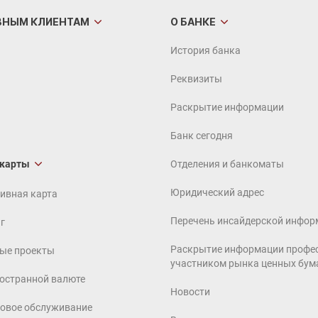
ВНЫМ
КЛИЕНТАМ
О БАНКЕ
История банка
Реквизиты
Раскрытие информации
Банк сегодня
 карты
Отделения и банкоматы
Юридический адрес
ивная карта
Перечень инсайдерской инфор
г
Раскрытие информации профе
ые проекты
участником рынка ценных бум
ностранной валюте
Новости
совое обслуживание