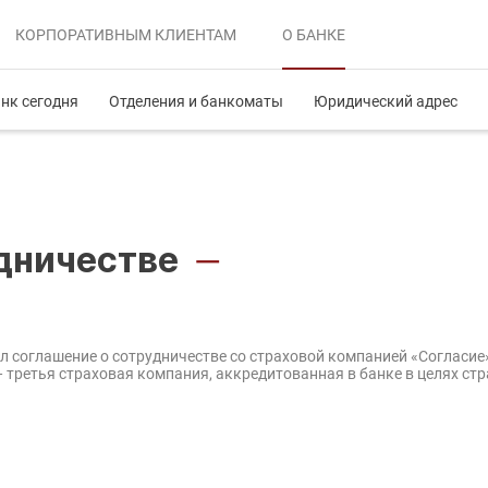
КОРПОРАТИВНЫМ
КЛИЕНТАМ
О БАНКЕ
нк сегодня
Отделения и банкоматы
Юридический адрес
удничестве
—
 соглашение о сотрудничестве со страховой компанией «Согласи
— третья страховая компания, аккредитованная в банке в целях с