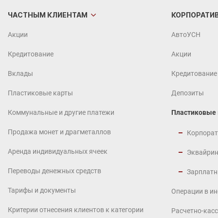
ЧАСТНЫМ
КЛИЕНТАМ
КОРПОРАТИ
Акции
АвтоУСН
Кредитование
Акции
Вклады
Кредитование
Пластиковые карты
Депозиты
Коммунальные и другие платежи
Пластиковые
Продажа монет и драгметаллов
Корпорат
Аренда индивидуальных ячеек
Эквайрин
Переводы денежных средств
Зарплатн
Тарифы и документы
Операции в и
Критерии отнесения клиентов к категории
Расчетно-кас