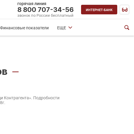
горячая линия
8 800 707-34-56
ИНТЕРНЕТ-БАНК
звонок по России бесплатный
Финансовые показатели
ЕЩЕ
тов
—
ди Контрагента». Подробности
8г.