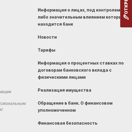
Информация о лицах, под контролем
либо значительным влиянием которых
находится банк
Новости
Тарифы
Информация о процентных ставках по
договорам банковского вклада с
физическими лицами
Реализация имущества
мации
Обращение в банк. О финансовом
ссиональным
аг
уполномоченном
Финансовая безопасность