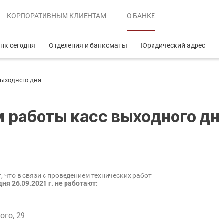
КОРПОРАТИВНЫМ
КЛИЕНТАМ
О БАНКЕ
нк сегодня
Отделения и банкоматы
Юридический адрес
 выходного дня
им работы касс выходного д
 что в связи с проведением технических работ
я 26.09.2021 г. не работают:
ого, 29