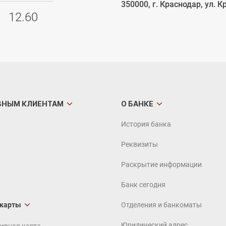
350000, г. Краснодар, ул. К
12.60
ВНЫМ
КЛИЕНТАМ
О БАНКЕ
История банка
Реквизиты
Раскрытие информации
Банк сегодня
 карты
Отделения и банкоматы
Юридический адрес