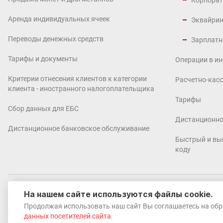
Корпорат
Аренда индивидуальных ячеек
Эквайрин
Переводы денежных средств
Зарплатн
Тарифы и документы
Операции в и
Критерии отнесения клиентов к категории
Расчетно-кас
клиента - иностранного налогоплательщика
Тарифы
Сбор данных для ЕБС
Дистанционно
Дистанционное банковское обслуживание
Быстрый и вы
коду
На нашем сайте используются файлы cookie.
© 2002-2026 «ЮГ-Инвестбанк» (ПАО)
Продолжая использовать наш сайт Вы соглашаетесь на обра
данных посетителей сайта