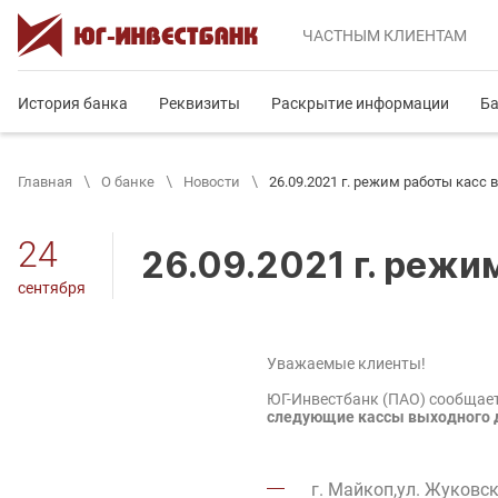
ЧАСТНЫМ
КЛИЕНТАМ
История банка
Реквизиты
Раскрытие информации
Ба
Главная
О банке
Новости
26.09.2021 г. режим работы касс
24
26.09.2021 г. реж
сентября
Уважаемые клиенты!
ЮГ-Инвестбанк (ПАО) сообщает,
следующие кассы выходного дн
г. Майкоп,ул. Жуковск