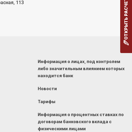
ОТКРЫТЬ РАСЧЕТНЫЙ СЧЕТ
расная, 113
Информация о лицах, под контролем
либо значительным влиянием которых
находится банк
Новости
Тарифы
Информация о процентных ставках по
договорам банковского вклада с
физическими лицами