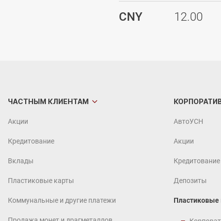
CNY
12.00
ЧАСТНЫМ
КЛИЕНТАМ
КОРПОРАТИ
Акции
АвтоУСН
Кредитование
Акции
Вклады
Кредитование
Пластиковые карты
Депозиты
Коммунальные и другие платежи
Пластиковые
Продажа монет и драгметаллов