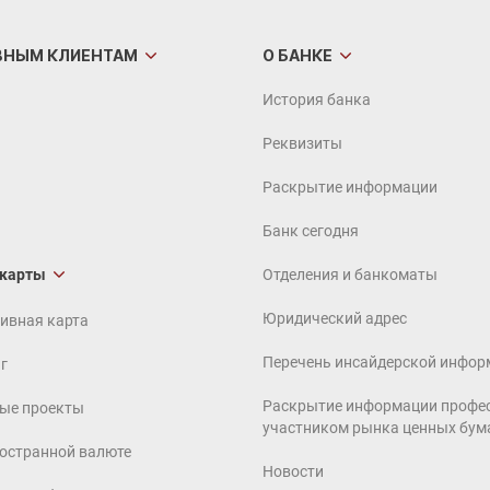
ВНЫМ
КЛИЕНТАМ
О БАНКЕ
История банка
Реквизиты
Раскрытие информации
Банк сегодня
 карты
Отделения и банкоматы
Юридический адрес
ивная карта
Перечень инсайдерской инфор
г
Раскрытие информации профе
ые проекты
участником рынка ценных бум
ностранной валюте
Новости