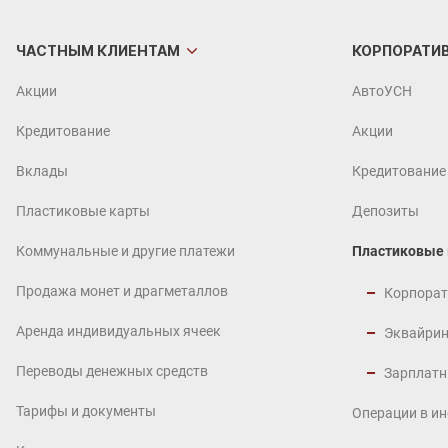
ЧАСТНЫМ
КЛИЕНТАМ
КОРПОРАТИ
Акции
АвтоУСН
Кредитование
Акции
Вклады
Кредитование
Пластиковые карты
Депозиты
Коммунальные и другие платежи
Пластиковые
Продажа монет и драгметаллов
Корпорат
Аренда индивидуальных ячеек
Эквайрин
Переводы денежных средств
Зарплатн
Тарифы и документы
Операции в и