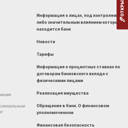
Информация о лицах, под контролем
либо значительным влиянием которых
находится банк
Новости
Тарифы
Информация о процентных ставках по
договорам банковского вклада с
физическими лицами
Реализация имущества
мации
Обращение в банк. О финансовом
ссиональным
аг
уполномоченном
Финансовая безопасность